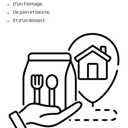
D’un fromage,
De pain et beurre,
Et d’un dessert.