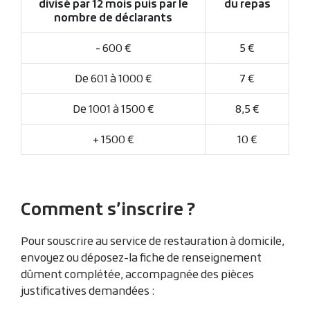
divisé par 12 mois puis par le
du repas
nombre de déclarants
- 600 €
5 €
De 601 à 1000 €
7 €
De 1001 à 1500 €
8,5 €
+ 1500 €
10 €
Comment s’inscrire ?
Pour souscrire au service de restauration à domicile,
envoyez ou déposez-la fiche de renseignement
dûment complétée, accompagnée des pièces
justificatives demandées :