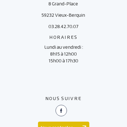
8 Grand-Place
59232 Vieux-Berquin
03.28.42.70.07
HORAIRES
Lundi au vendredi :
8h15 à 12h00
15h00 à 17h30
NOUS SUIVRE
Facebook