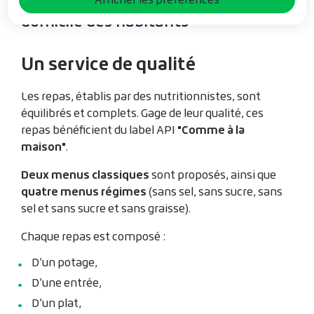
semaine et les jours fériés au
domicile des habitants
Un service de qualité
Les repas, établis par des nutritionnistes, sont
équilibrés et complets. Gage de leur qualité, ces
"Comme à la
repas bénéficient du label API
maison"
.
Deux menus classiques
sont proposés, ainsi que
quatre menus régimes
(sans sel, sans sucre, sans
sel et sans sucre et sans graisse).
Chaque repas est composé :
D’un potage,
D’une entrée,
D’un plat,