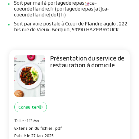
Soit par mail à
portagederepas
ca-
coeurdeflandre
.
fr
(portagederepas[at]ca-
coeurdeflandre[dot]fr)
Soit par voie postale à Cœur de Flandre agglo : 222
bis rue de Vieux-Berquin, 59190 HAZEBROUCK
Présentation du service de
restauration à domicile
Consulter
Taille : 1.13 Mo
Extension du fichier : pdf
Publié le 27 Jan. 2025