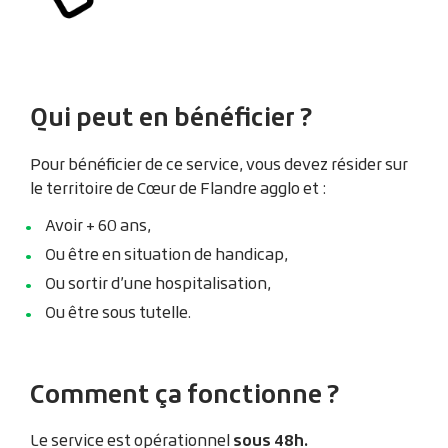
Zoom sur l'image
Qui peut en bénéficier ?
Pour bénéficier de ce service, vous devez résider sur
le territoire de Cœur de Flandre agglo et :
Avoir + 60 ans,
Ou être en situation de handicap,
Ou sortir d’une hospitalisation,
Ou être sous tutelle.
Comment ça fonctionne ?
sous 48h.
Le service est opérationnel