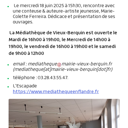
Le mercredi 18 juin 2025 à 15h30, rencontre avec
une conteuse & auteure-artiste jeunesse, Marie-
Colette Ferreira. Dédicace et présentation de ses
ouvrages.
La Médiathèque de Vieux-Berquin est ouverte le
Mardi de 16h00 à 19h00, le Mercredi de 14h00 à
19h00, le vendredi de 16h00 à 19h00 et le samedi
de 9h00 à 12h00
email :
mediatheque
mairie-vieux-berquin
.
fr
(mediatheque[at]mairie-vieux-berquin[dot]fr)
téléphone : 03.28.43.55.47.
L’Escapade
https://www.mediathequeenflandre.fr