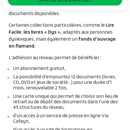
réseau et à leurs documents.
Près de 350 000
documents disponibles.
Lire
Certaines collections particulières, comme le
Facile
les livres « Dys »,
,
adaptés aux personnes
fonds d’ouvrage
dyslexiques, mais également un
en flamand.
L’adhésion au réseau permet de bénéficier :
Un abonnement gratuit,
La possibilité d’empruntez 12 documents (livres,
CD, DVD et jeux de société…) pour une durée d’1
mois, renouvelable 2 fois,
Une carte unique qui permet de choisir son lieu de
retrait ou de dépôt des documents dans l’une des
45 structures du réseau,
d’un accès à un service de presse en ligne Via
Cafeyn,
d’un accès à un site de formations en