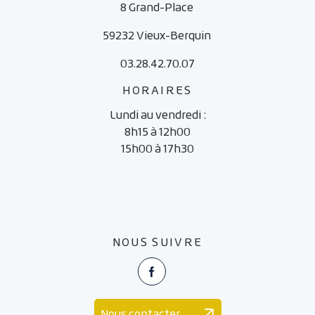
8 Grand-Place
59232 Vieux-Berquin
03.28.42.70.07
HORAIRES
Lundi au vendredi :
8h15 à 12h00
15h00 à 17h30
NOUS SUIVRE
Facebook
Nous contacter