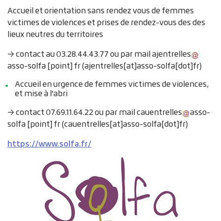
Accueil et orientation sans rendez vous de femmes
victimes de violences et prises de rendez-vous des des
lieux neutres du territoires
→ contact au 03.28.44.43.77 ou par mail
ajentrelles
asso-solfa
[point]
fr
(ajentrelles[at]asso-solfa[dot]fr)
Accueil en urgence de femmes victimes de violences,
et mise à l'abri
→ contact 07.69.11.64.22 ou par mail
cauentrelles
asso-
solfa
[point]
fr
(cauentrelles[at]asso-solfa[dot]fr)
https://www.solfa.fr/