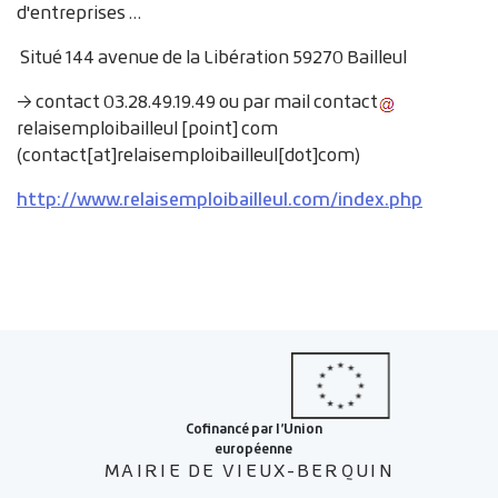
d'entreprises …
Situé 144 avenue de la Libération 59270 Bailleul
→ contact 03.28.49.19.49 ou par mail
contact
relaisemploibailleul
[point]
com
(contact[at]relaisemploibailleul[dot]com)
http://www.relaisemploibailleul.com/index.php
MAIRIE DE VIEUX-BERQUIN