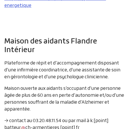
energetique
Maison des aidants Flandre
Intérieur
Plateforme de répit et d’accompagnement disposant
d’une infirmière coordinatrice, d’une assistante de soin
en gérontologie et d’une psychologue clinicienne.
Maison ouverte aux aidants s’occupant d’une personne
âgée de plus de 60 ans en perte d’autonomie et/ou d’une
personnes souffrant de la maladie d’Alzheimer et
apparentée.
→ contact au 03.20.48.11.54 ou par mail à
k
[point]
batteur
ch-armentieres
[point]
fr