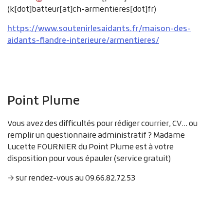
(
k[dot]batteur[at]ch-armentieres[dot]fr
)
https://www.soutenirlesaidants.fr/maison-des-
aidants-flandre-interieure/armentieres/
Point Plume
Vous avez des difficultés pour rédiger courrier, CV… ou
remplir un questionnaire administratif ? Madame
Lucette FOURNIER du Point Plume est à votre
disposition pour vous épauler (service gratuit)
→ sur rendez-vous au 09.66.82.72.53