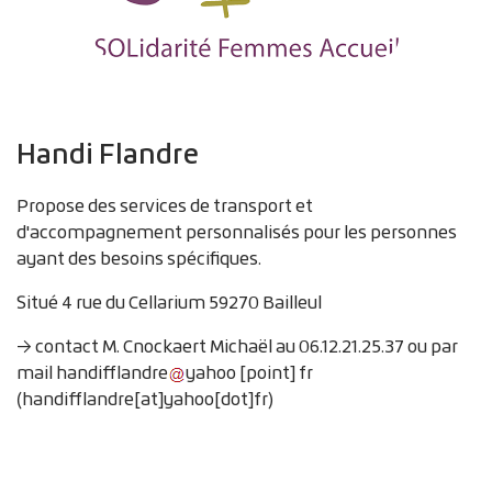
Handi Flandre
Propose des services de transport et
d'accompagnement personnalisés pour les personnes
ayant des besoins spécifiques.
Situé 4 rue du Cellarium 59270 Bailleul
→ contact M. Cnockaert Michaël au 06.12.21.25.37 ou par
mail
handifflandre
yahoo
[point]
fr
(handifflandre[at]yahoo[dot]fr)