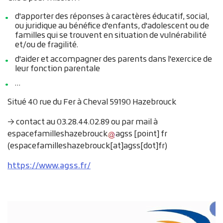
d'apporter des réponses à caractères éducatif, social,
ou juridique au bénéfice d'enfants, d'adolescent ou de
familles qui se trouvent en situation de vulnérabilité
et/ou de fragilité.
d'aider et accompagner des parents dans l'exercice de
leur fonction parentale
…
Situé 40 rue du Fer à Cheval 59190 Hazebrouck
→ contact au 03.28.44.02.89 ou par mail à
espacefamilleshazebrouck
agss
[point]
fr
(
espacefamilleshazebrouck[at]agss[dot]fr
)
https://www.agss.fr/