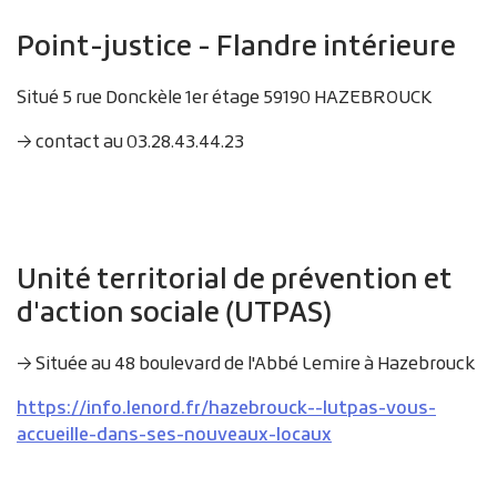
Point-justice - Flandre intérieure
Situé 5 rue Donckèle 1er étage 59190 HAZEBROUCK
→ contact au 03.28.43.44.23
Unité territorial de prévention et
d'action sociale (UTPAS)
→ Située au 48 boulevard de l'Abbé Lemire à Hazebrouck
https://info.lenord.fr/hazebrouck--lutpas-vous-
accueille-dans-ses-nouveaux-locaux