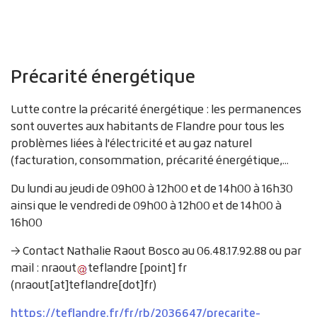
Précarité énergétique
Lutte contre la précarité énergétique : l
es permanences
sont ouvertes aux habitants de Flandre pour tous les
problèmes liées à l'électricité et au gaz naturel
(facturation, consommation, précarité énergétique,...
Du lundi au jeudi de 09h00 à 12h00 et de 14h00 à 16h30
ainsi que le vendredi de 09h00 à 12h00 et de 14h00 à
16h00
→ Contact Nathalie Raout Bosco au 06.48.17.92.88 ou par
mail :
nraout
teflandre
[point]
fr
(
nraout[at]teflandre[dot]fr
)
https://teflandre.fr/fr/rb/2036647/precarite-