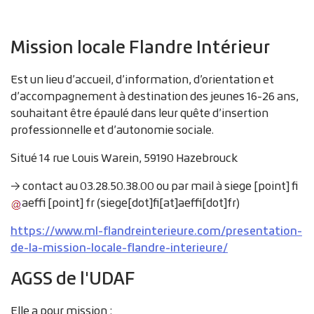
Mission locale Flandre Intérieur
Est un lieu d’accueil, d’information, d’orientation et
d’accompagnement à destination des jeunes 16-26 ans,
souhaitant être épaulé dans leur quête d’insertion
professionnelle et d’autonomie sociale.
Situé 14 rue Louis Warein, 59190 Hazebrouck
→ contact au 03.28.50.38.00 ou par mail à
siege
[point]
fi
aeffi
[point]
fr
(
siege[dot]fi[at]aeffi[dot]fr
)
https://www.ml-flandreinterieure.com/presentation-
de-la-mission-locale-flandre-interieure/
AGSS de l'UDAF
Elle a pour mission :