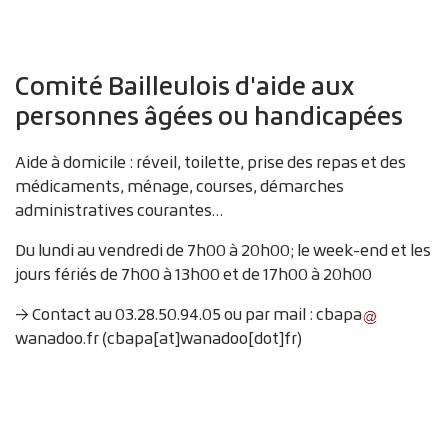
Comité Bailleulois d'aide aux
personnes âgées ou handicapées
Aide à domicile : réveil, toilette, prise des repas et des
médicaments, ménage, courses, démarches
administratives courantes…
Du lundi au vendredi de 7h00 à 20h00; le week-end et les
jours fériés de 7h00 à 13h00 et de 17h00 à 20h00
→ Contact au 03.28.50.94.05 ou par mail :
cbapa
wanadoo
.
fr
(cbapa[at]wanadoo[dot]fr)