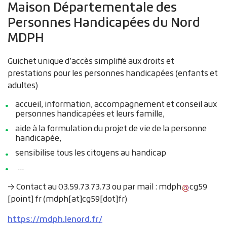
Maison Départementale des
Personnes Handicapées du Nord
MDPH
Guichet unique d’accès simplifié aux droits et
prestations pour les personnes handicapées (enfants et
adultes)
accueil, information, accompagnement et conseil aux
personnes handicapées et leurs famille,
aide à la formulation du projet de vie de la personne
handicapée,
sensibilise tous les citoyens au handicap
…
→ Contact au 03.59.73.73.73 ou par mail :
mdph
cg59
[point]
fr
(mdph[at]cg59[dot]fr)
https://mdph.lenord.fr/