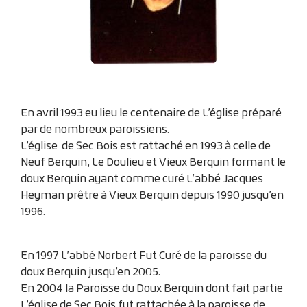
En avril 1993 eu lieu le centenaire de L’église préparé
par de nombreux paroissiens.
L’église de Sec Bois est rattaché en 1993 à celle de
Neuf Berquin, Le Doulieu et Vieux Berquin formant le
doux Berquin ayant comme curé L’abbé Jacques
Heyman prêtre à Vieux Berquin depuis 1990 jusqu’en
1996.
En 1997 L’abbé Norbert Fut Curé de la paroisse du
doux Berquin jusqu’en 2005.
En 2004 la Paroisse du Doux Berquin dont fait partie
L’église de Sec Bois fut rattachée à la paroisse de