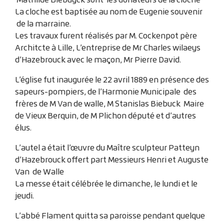
La cloche est baptisée au nom de Eugenie souvenir
de la marraine.
Les travaux furent réalisés par M. Cockenpot père
Architcte à Lille, L’entreprise de Mr Charles wilaeys
d’Hazebrouck avec le maçon, Mr Pierre David.
L’église fut inaugurée le 22 avril 1889 en présence des
sapeurs-pompiers, de l’Harmonie Municipale des
frères de M Van de walle, M Stanislas Biebuck Maire
de Vieux Berquin, de M Plichon député et d’autres
élus.
L’autel a était l’œuvre du Maître sculpteur Patteyn
d’Hazebrouck offert part Messieurs Henri et Auguste
Van de Walle
La messe était célébrée le dimanche, le lundi et le
jeudi.
L’abbé Flament quitta sa paroisse pendant quelque