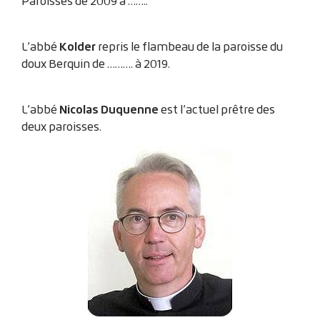
Paroisses de 2009 à ……..
Kolder
L’abbé
repris le flambeau de la paroisse du
doux Berquin de ………. à 2019.
Nicolas Duquenne
L’abbé
est l’actuel prêtre des
deux paroisses.