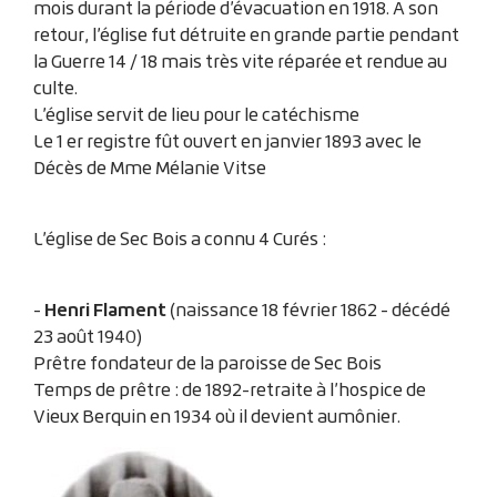
mois durant la période d’évacuation en 1918. A son
retour, l’église fut détruite en grande partie pendant
la Guerre 14 / 18 mais très vite réparée et rendue au
culte.
L’église servit de lieu pour le catéchisme
Le 1 er registre fût ouvert en janvier 1893 avec le
Décès de Mme Mélanie Vitse
L’église de Sec Bois a connu 4 Curés :
Henri Flament
-
(naissance 18 février 1862 - décédé
23 août 1940)
Prêtre fondateur de la paroisse de Sec Bois
Temps de prêtre : de 1892-retraite à l’hospice de
Vieux Berquin en 1934 où il devient aumônier.
Zoom sur l'image