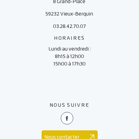
8 Grand-Place
59232 Vieux-Berquin
03.28.42.70.07
HORAIRES
Lundi au vendredi :
8h15 à 12h00
15h00 à 17h30
NOUS SUIVRE
Facebook
Nous contacter