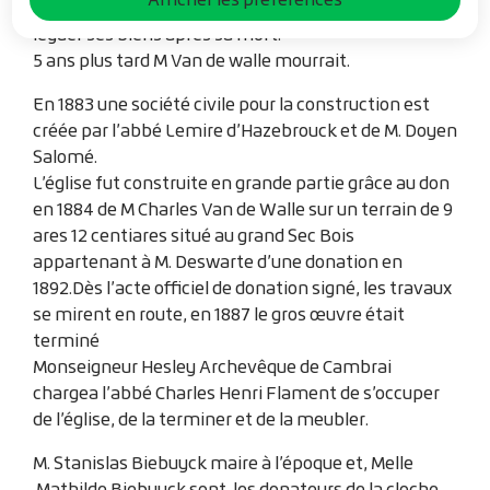
construire une église. M Van de walle promit de
léguer ses biens après sa mort.
5 ans plus tard M Van de walle mourrait.
En 1883 une société civile pour la construction est
créée par l’abbé Lemire d’Hazebrouck et de M. Doyen
Salomé.
L’église fut construite en grande partie grâce au don
en 1884 de M Charles Van de Walle sur un terrain de 9
ares 12 centiares situé au grand Sec Bois
appartenant à M. Deswarte d’une donation en
1892.Dès l’acte officiel de donation signé, les travaux
se mirent en route, en 1887 le gros œuvre était
terminé
Monseigneur Hesley Archevêque de Cambrai
chargea l’abbé Charles Henri Flament de s’occuper
de l’église, de la terminer et de la meubler.
M. Stanislas Biebuyck maire à l’époque et, Melle
Mathilde Biebuyck sont les donateurs de la cloche