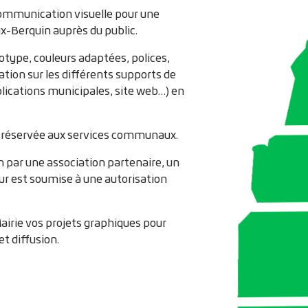
a communication visuelle pour une
x-Berquin auprès du public.
type, couleurs adaptées, polices,
ation sur les différents supports de
blications municipales, site web…) en
st réservée aux services communaux.
 par une association partenaire, un
ur est soumise à une autorisation
airie vos projets graphiques pour
t diffusion.