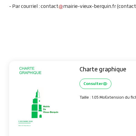
- Par courriel :
contact
mairie-vieux-berquin
.
fr
(contact
Charte graphique
Consulter
Taille : 1.05 Mo
Extension du fich