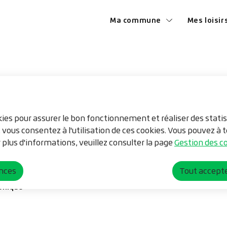
Menu principal
ntenu principal
Consulter le plan du site
Ma commune
Mes loisir
okies pour assurer le bon fonctionnement et réaliser des statis
, vous consentez à l'utilisation de ces cookies. Vous pouvez 
 plus d'informations, veuillez consulter la page
Gestion des co
ences
Tout accept
phique